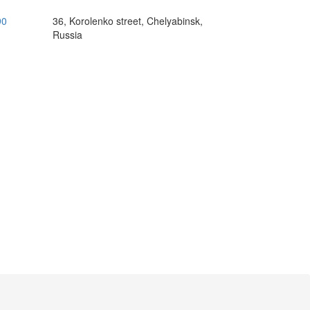
90
36, Korolenko street, Chelyabinsk,
Russia