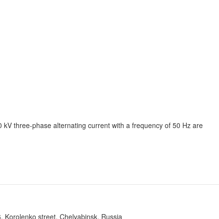
0 kV three-phase alternating current with a frequency of 50 Hz are
, Korolenko street, Chelyabinsk, Russia