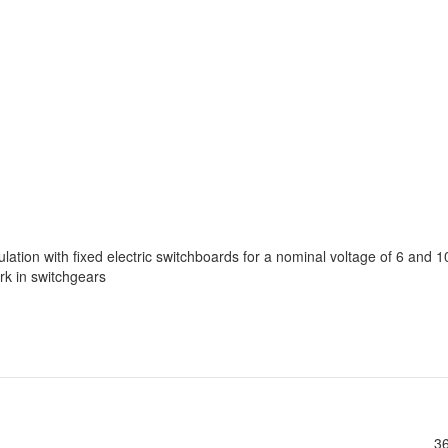
ation with fixed electric switchboards for a nominal voltage of 6 and 1
rk in switchgears
36