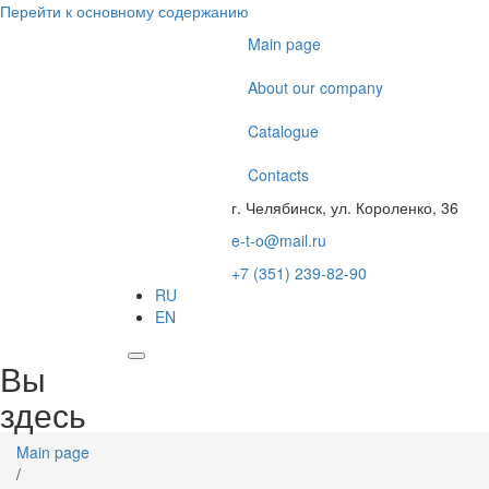
Перейти к основному содержанию
Main page
About our company
Catalogue
Contacts
г. Челябинск, ул. Короленко, 36
e-t-o@mail.ru
+7 (351) 239-82-90
RU
EN
Вы
здесь
Main page
/