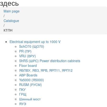
здесь
Main page
/
Catalogue
/
КТПН
Electrical equipment up to 1000 V
SchO70 (ЩО70)
PR (ПР)
VRU (ВРУ)
ShRS (ШРС) Power distribution cabinets
Floor board
ЯБПВУ, ЯВЗ, ЯРВ, ЯРП11, ЯРП12
АВР Boards
Ya5000 (Я5000)
RUSM (РУСМ)
ПКУ
ГРЩ
Шинный мост
ЯУЭ